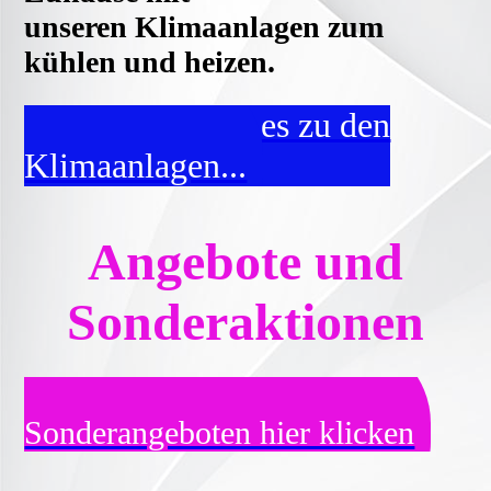
unseren Klimaanlagen zum
kühlen und heizen.
...und hier geht es zu den
Klimaanlagen...
Angebote und
Sonderaktionen
Zu den Aktionen und
Sonderangeboten hier klicken