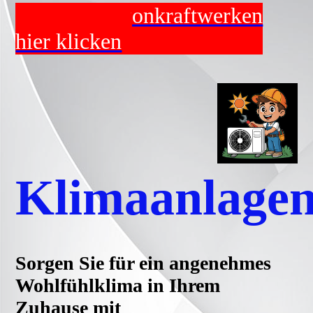
zu den Balkonkraftwerken
hier klicken
Klimaanlage
Sorgen Sie für ein angenehmes
Wohlfühlklima in Ihrem
Zuhause mit